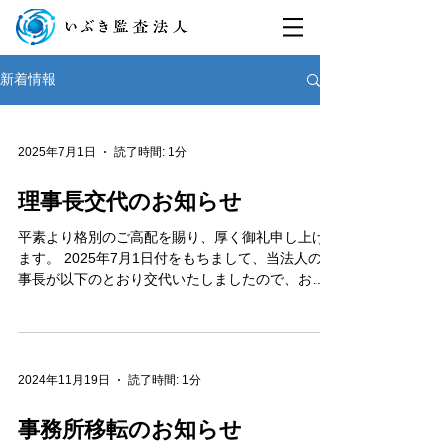
新着情報
2025年7月1日
読了時間: 1分
理事長交代のお知らせ
平素より格別のご高配を賜り、厚く御礼申し上げ
ます。 2025年7月1日付をもちまして、当法人の理
事長が以下のとおり交代いたしましたので、お知
らせ申し上げます。 前理事長：坂本 幸隆 新理事
長：浅野 俊治（前副理事長） 坂本は、2019年2
月の当法人設立以来、初代理事長として...
2024年11月19日
読了時間: 1分
事務所移転のお知らせ